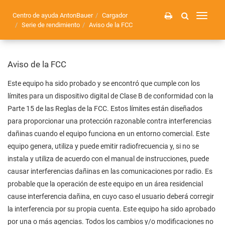
Centro de ayuda AntonBauer
Cargador
Toggle
Serie de rendimiento
Aviso de la FCC
navigati
Aviso de la FCC
Este equipo ha sido probado y se encontró que cumple con los
límites para un dispositivo digital de Clase B de conformidad con la
Parte 15 de las Reglas de la FCC. Estos límites están diseñados
para proporcionar una protección razonable contra interferencias
dañinas cuando el equipo funciona en un entorno comercial. Este
equipo genera, utiliza y puede emitir radiofrecuencia y, si no se
instala y utiliza de acuerdo con el manual de instrucciones, puede
causar interferencias dañinas en las comunicaciones por radio. Es
probable que la operación de este equipo en un área residencial
cause interferencia dañina, en cuyo caso el usuario deberá corregir
la interferencia por su propia cuenta. Este equipo ha sido aprobado
por una o más agencias. Todos los cambios y/o modificaciones no